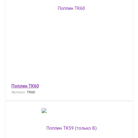
Поплин ТК60
Артикул:
ТК60