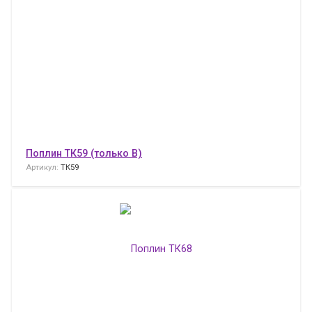
Поплин ТК59 (только В)
Артикул:
ТК59