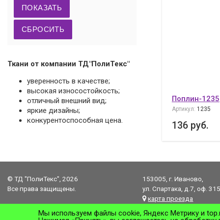
Ткани от компании ТД"ПолиТекс"
уверенность в качестве;
высокая износостойкость;
Поплин-1235
отличный внешний вид;
Артикул:
1235
яркие дизайны;
конкурентоспособная цена.
136
руб.
© ТД "ПолиТекс", 2026
153005, г. Иваново,
Все права защищены.
ул. Спартака, д.7, оф. 31
карта проезда
Мы используем файлы cookie, Яндекс Метрику и top.