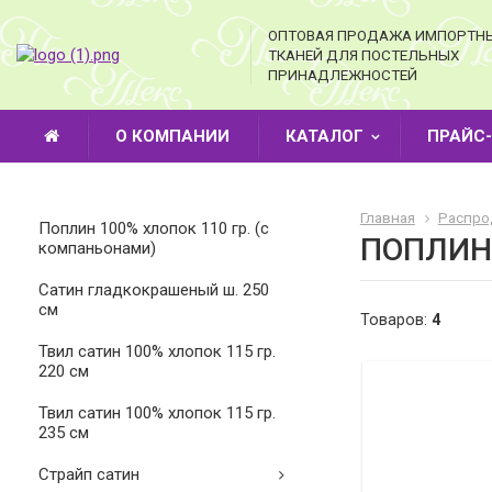
ОПТОВАЯ ПРОДАЖА ИМПОРТН
ТКАНЕЙ ДЛЯ ПОСТЕЛЬНЫХ
ПРИНАДЛЕЖНОСТЕЙ
О КОМПАНИИ
КАТАЛОГ
ПРАЙС
Главная
Распро
Поплин 100% хлопок 110 гр. (с
ПОПЛИН
компаньонами)
Cатин гладкокрашеный ш. 250
см
Товаров:
4
Твил сатин 100% хлопок 115 гр.
220 см
Твил сатин 100% хлопок 115 гр.
235 см
Страйп сатин