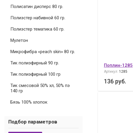
Полисатин дисперс 80 гр.
Полиэстер набивной 60 гр.
Полиэстер тематика 60 гр.
Мулетон
Микрофибра «peach skin» 80 гр.
Тик полиэфирный 90 гр.
Поплин-1285
Артикул:
1285
Тик полиэфирный 100 гр
136
руб.
Тик смесовой 50% хл, 50% пэ
140 гр
Бязь 100% хлопок
Подбор параметров