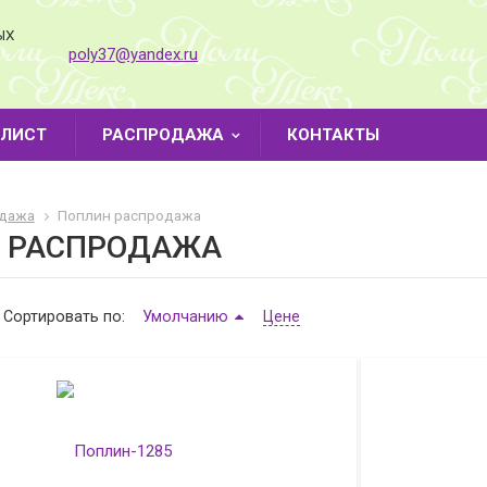
ЫХ
poly37@yandex.ru
-ЛИСТ
РАСПРОДАЖА
КОНТАКТЫ
дажа
Поплин распродажа
 РАСПРОДАЖА
Сортировать по:
Умолчанию
Цене