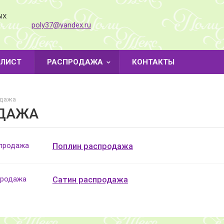
ЫХ
poly37@yandex.ru
-ЛИСТ
РАСПРОДАЖА
КОНТАКТЫ
дажа
ДАЖА
Поплин распродажа
Сатин распродажа