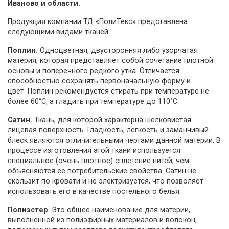
Иваново и области.
Продукция компании ТД «ПолиТекс» представлена
следующими видами тканей:
Поплин.
Одноцветная, двусторонняя либо узорчатая
материя, которая представляет собой сочетание плотной
основы и поперечного редкого утка. Отличается
способностью сохранять первоначальную форму и
цвет. Поплин рекомендуется стирать при температуре не
более 60°С, а гладить при температуре до 110°С.
Сатин.
Ткань, для которой характерна шелковистая
лицевая поверхность. Гладкость, легкость и заманчивый
блеск являются отличительными чертами данной материи. В
процессе изготовления этой ткани используется
специальное (очень плотное) сплетение нитей, чем
объясняются ее потребительские свойства. Сатин не
скользит по кровати и не электризуется, что позволяет
использовать его в качестве постельного белья.
Полиэстер
. Это общее наименование для материи,
выполненной из полиэфирных материалов и волокон,