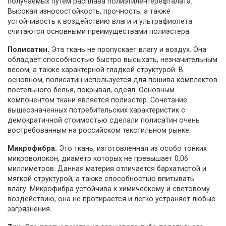
получаемых путем расплава полиэтилентерефталата.
Высокая износостойкость, прочность, а также
устойчивость к воздействию влаги и ультрафиолета
считаются основными преимуществами полиэстера.
Полисатин.
Эта ткань не пропускает влагу и воздух. Она
обладает способностью быстро высыхать, незначительным
весом, а также характерной гладкой структурой. В
основном, полисатин используется для пошива комплектов
постельного белья, покрывал, одеял. Основным
компонентом ткани является полиэстер. Сочетание
вышеозначенных потребительских характеристик с
демократичной стоимостью сделали полисатин очень
востребованным на российском текстильном рынке.
Микрофибра.
Это ткань, изготовленная из особо тонких
микроволокон, диаметр которых не превышает 0,06
миллиметров. Данная материя отличается бархатистой и
мягкой структурой, а также способностью впитывать
влагу. Микрофибра устойчива к химическому и световому
воздействию, она не протирается и легко устраняет любые
загрязнения.