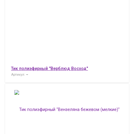
Тик полиэфирный "Верблюд Восход"
Артикул:
–