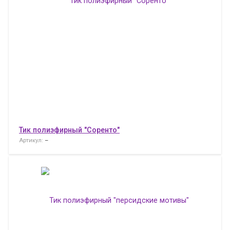
Тик полиэфирный "Соренто"
Артикул:
–