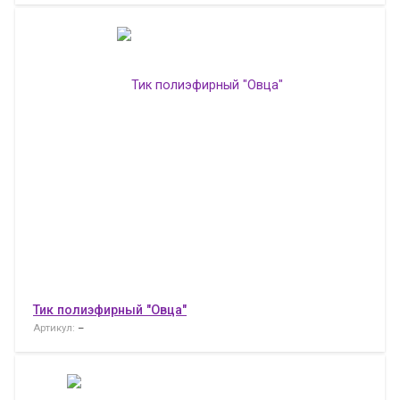
Тик полиэфирный "Овца"
Артикул:
–