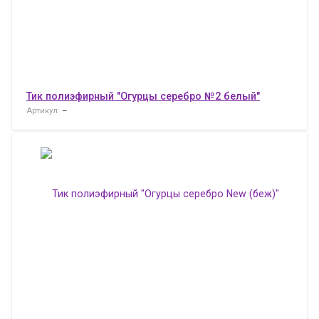
Тик полиэфирный "Огурцы серебро №2 белый"
Артикул:
–