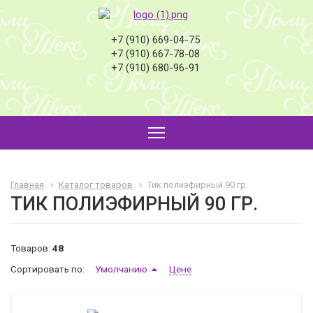
+7 (910) 669-04-75
+7 (910) 667-78-08
+7 (910) 680-96-91
Главная
Каталог товаров
Тик полиэфирный 90 гр.
ТИК ПОЛИЭФИРНЫЙ 90 ГР.
Товаров:
48
Сортировать по:
Умолчанию
Цене