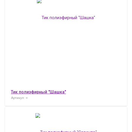
Тик полиэфирный "Шашка"
Артикул:
–