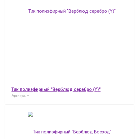
Тик полиэфирный "Верблюд серебро (Y)"
Артикул:
–