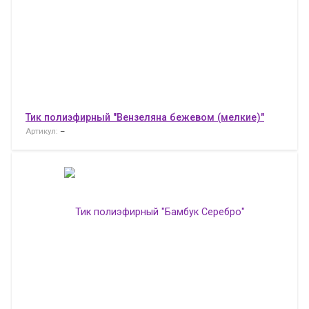
Тик полиэфирный "Вензеляна бежевом (мелкие)"
Артикул:
–