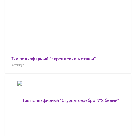
Тик полиэфирный "персидские мотивы"
Артикул:
–