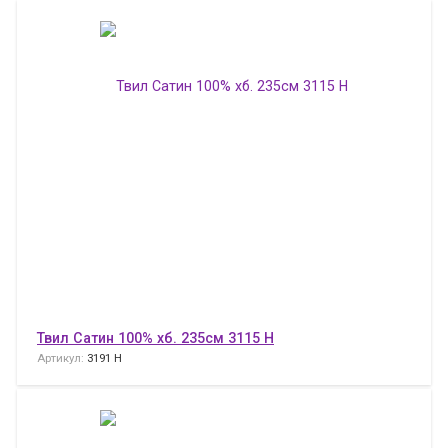
Твил Сатин 100% хб. 235см 3115 H
Артикул:
3191 H