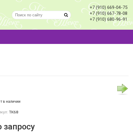
+7 (910) 669-04-75
+7 (910) 667-78-08
+7 (910) 680-96-91
т в наличии
кул:
ТК68
о запросу