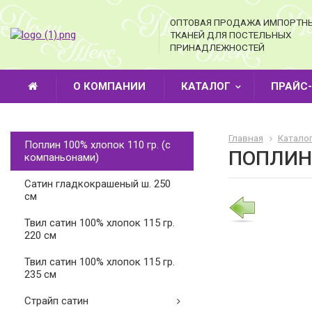
ОПТОВАЯ ПРОДАЖА ИМПОРТН
ТКАНЕЙ ДЛЯ ПОСТЕЛЬНЫХ
ПРИНАДЛЕЖНОСТЕЙ
О КОМПАНИИ
КАТАЛОГ
ПРАЙС
Главная
Катало
Поплин 100% хлопок 110 гр. (с
ПОПЛИН 
компаньонами)
Cатин гладкокрашеный ш. 250
см
Твил сатин 100% хлопок 115 гр.
220 см
Твил сатин 100% хлопок 115 гр.
235 см
Страйп сатин