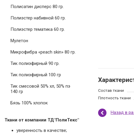
Полисатин дисперс 80 гр.
Полиэстер набивной 60 гр.
Полиэстер тематика 60 гр.
Мулетон
Микрофибра «peach skin» 80 гр.
Тик полиэфирный 90 гр.
Тик полиэфирный 100 гр
Характерис
Тик смесовой 50% хл, 50% пэ
Состав ткани
140 гр
Плотность ткани
Бязь 100% хлопок
Назад в р
Ткани от компании ТД"ПолиТекс"
уверенность в качестве;