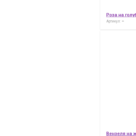
Роза на голу
Артикул:
–
Вензеля на 