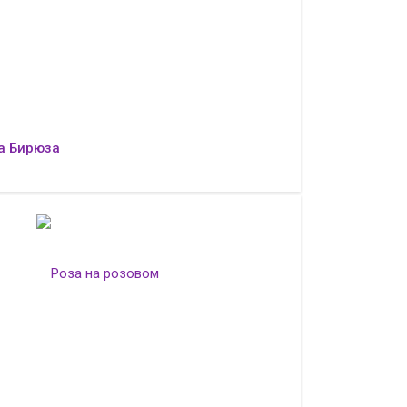
а Бирюза