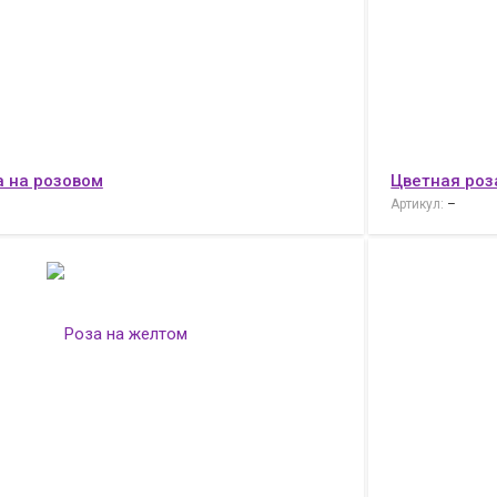
а на розовом
Цветная роз
Артикул:
–