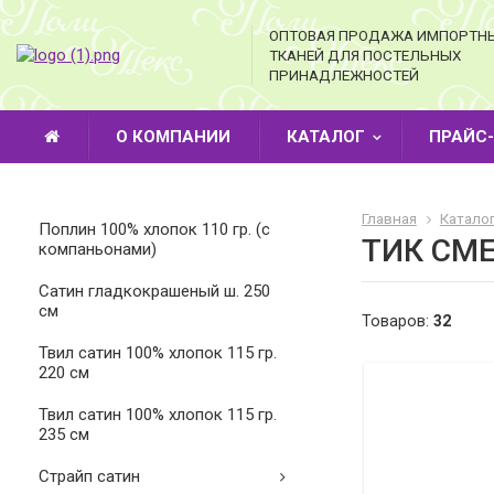
ОПТОВАЯ ПРОДАЖА ИМПОРТН
ТКАНЕЙ ДЛЯ ПОСТЕЛЬНЫХ
ПРИНАДЛЕЖНОСТЕЙ
О КОМПАНИИ
КАТАЛОГ
ПРАЙС
Главная
Катало
Поплин 100% хлопок 110 гр. (с
ТИК СМЕ
компаньонами)
Cатин гладкокрашеный ш. 250
см
Товаров:
32
Твил сатин 100% хлопок 115 гр.
220 см
Твил сатин 100% хлопок 115 гр.
235 см
Страйп сатин