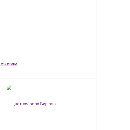
бежевом