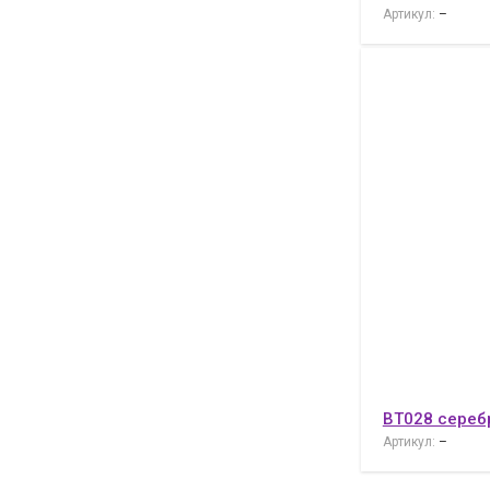
Артикул:
–
ВТ028 сереб
Артикул:
–