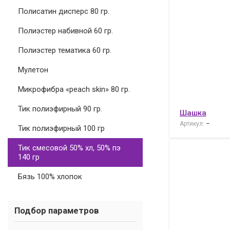
Полисатин дисперс 80 гр.
Полиэстер набивной 60 гр.
Полиэстер тематика 60 гр.
Мулетон
Микрофибра «peach skin» 80 гр.
Тик полиэфирный 90 гр.
Шашка
Артикул:
–
Тик полиэфирный 100 гр
Тик смесовой 50% хл, 50% пэ
140 гр
Бязь 100% хлопок
Подбор параметров