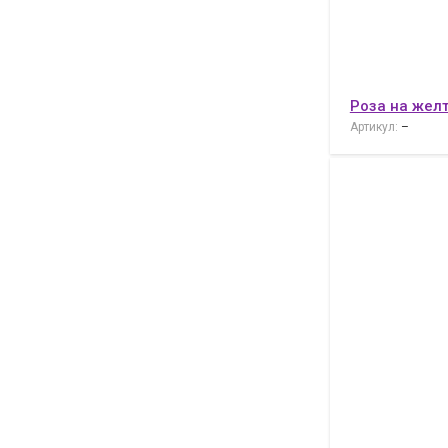
Роза на жел
Артикул:
–