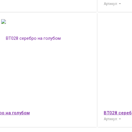
Артикул:
–
ро на голубом
ВТ028 сереб
Артикул:
–