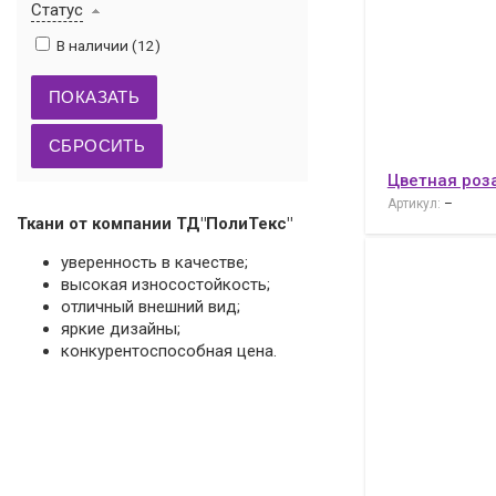
Статус
В наличии (
12
)
Цветная роз
Артикул:
–
Ткани от компании ТД"ПолиТекс"
уверенность в качестве;
высокая износостойкость;
отличный внешний вид;
яркие дизайны;
конкурентоспособная цена.