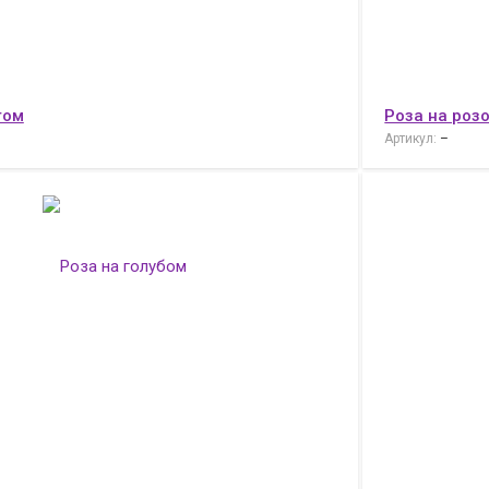
том
Роза на роз
Артикул:
–