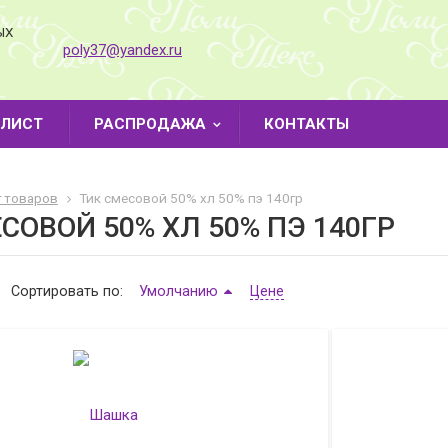
ЫХ
poly37@yandex.ru
-ЛИСТ
РАСПРОДАЖА
КОНТАКТЫ
г товаров
Тик смесовой 50% хл 50% пэ 140гр
СОВОЙ 50% ХЛ 50% ПЭ 140ГР
Сортировать по:
Умолчанию
Цене