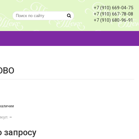
+7 (910) 669-04-75
+7 (910) 667-78-08
+7 (910) 680-96-91
ОВО
наличии
кул:
–
о запросу