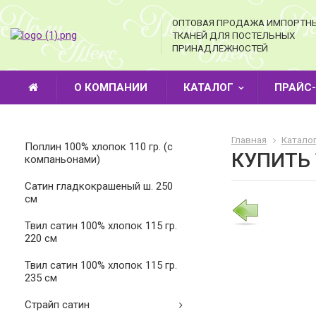
ОПТОВАЯ ПРОДАЖА ИМПОРТН
ТКАНЕЙ ДЛЯ ПОСТЕЛЬНЫХ
ПРИНАДЛЕЖНОСТЕЙ
О КОМПАНИИ
КАТАЛОГ
ПРАЙС
Главная
Катало
Поплин 100% хлопок 110 гр. (с
КУПИТЬ
компаньонами)
Cатин гладкокрашеный ш. 250
см
Твил сатин 100% хлопок 115 гр.
220 см
Твил сатин 100% хлопок 115 гр.
235 см
Страйп сатин