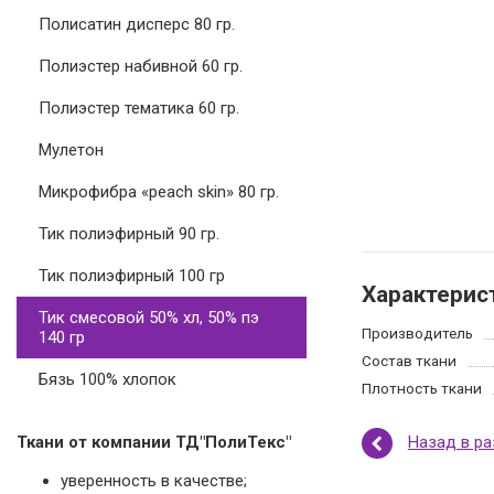
Полисатин дисперс 80 гр.
Полиэстер набивной 60 гр.
Полиэстер тематика 60 гр.
Мулетон
Микрофибра «peach skin» 80 гр.
Тик полиэфирный 90 гр.
Тик полиэфирный 100 гр
Характерис
Тик смесовой 50% хл, 50% пэ
Производитель
140 гр
Состав ткани
Бязь 100% хлопок
Плотность ткани
Назад в р
Ткани от компании ТД"ПолиТекс"
уверенность в качестве;