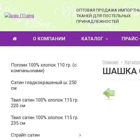
ОПТОВАЯ ПРОДАЖА ИМПОРТН
ТКАНЕЙ ДЛЯ ПОСТЕЛЬНЫХ
ПРИНАДЛЕЖНОСТЕЙ
О КОМПАНИИ
КАТАЛОГ
ПРАЙС
Главная
Катало
Поплин 100% хлопок 110 гр. (с
ШАШКА С
компаньонами)
Cатин гладкокрашеный ш. 250
см
Твил сатин 100% хлопок 115 гр.
220 см
Твил сатин 100% хлопок 115 гр.
235 см
Страйп сатин