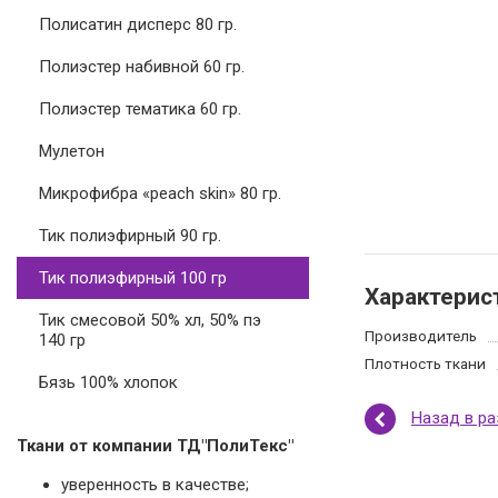
Полисатин дисперс 80 гр.
Полиэстер набивной 60 гр.
Полиэстер тематика 60 гр.
Мулетон
Микрофибра «peach skin» 80 гр.
Тик полиэфирный 90 гр.
Тик полиэфирный 100 гр
Характерис
Тик смесовой 50% хл, 50% пэ
Производитель
140 гр
Плотность ткани
Бязь 100% хлопок
Назад в р
Ткани от компании ТД"ПолиТекс"
уверенность в качестве;