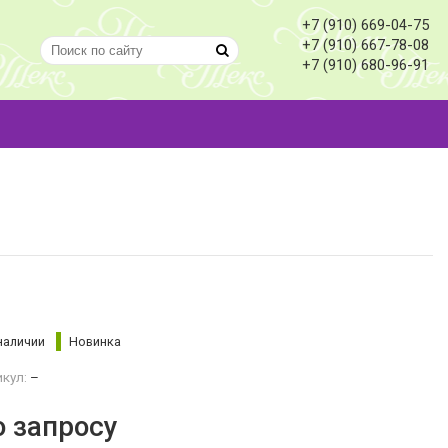
+7 (910) 669-04-75
+7 (910) 667-78-08
+7 (910) 680-96-91
наличии
Новинка
кул:
–
о запросу