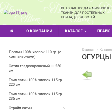
ОПТОВАЯ ПРОДАЖА ИМПОРТН
ТКАНЕЙ ДЛЯ ПОСТЕЛЬНЫХ
ПРИНАДЛЕЖНОСТЕЙ
О КОМПАНИИ
КАТАЛОГ
ПРАЙС
Главная
Катало
Поплин 100% хлопок 110 гр. (с
ОГУРЦЫ 
компаньонами)
Cатин гладкокрашеный ш. 250
см
Твил сатин 100% хлопок 115 гр.
220 см
Твил сатин 100% хлопок 115 гр.
235 см
Страйп сатин