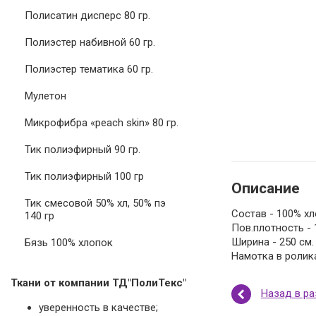
Полисатин дисперс 80 гр.
Полиэстер набивной 60 гр.
Полиэстер тематика 60 гр.
Мулетон
Микрофибра «peach skin» 80 гр.
Тик полиэфирный 90 гр.
Тик полиэфирный 100 гр
Описание
Тик смесовой 50% хл, 50% пэ
Состав - 100% хл
140 гр
Пов.плотность - 1
Ширина - 250 см.
Бязь 100% хлопок
Намотка в ролика
Ткани от компании ТД"ПолиТекс"
Назад в р
уверенность в качестве;