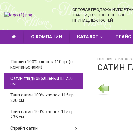
ОПТОВАЯ ПРОДАЖА ИМПОРТН
ТКАНЕЙ ДЛЯ ПОСТЕЛЬНЫХ
ПРИНАДЛЕЖНОСТЕЙ
О КОМПАНИИ
КАТАЛОГ
ПРАЙС
Главная
Катало
Поплин 100% хлопок 110 гр. (с
CАТИН 
компаньонами)
Cатин гладкокрашеный ш. 250
см
Твил сатин 100% хлопок 115 гр.
220 см
Твил сатин 100% хлопок 115 гр.
235 см
Страйп сатин